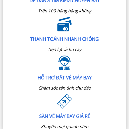
DỄ DÀNG TÌM KIẾM CHUYẾN BAY
Trên 100 hãng hàng không
THANH TOÁNH NHANH CHÓNG
Tiện lợi và tin cậy
HỖ TRỢ ĐẶT VÉ MÁY BAY
Chăm sóc tận tình chu đáo
SĂN VÉ MÁY BAY GIÁ RẺ
Khuyến mại quanh năm